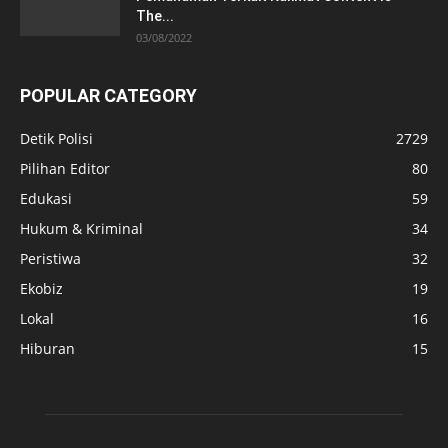
The...
03/08/2022
POPULAR CATEGORY
Detik Polisi
2729
Pilihan Editor
80
Edukasi
59
Hukum & Kriminal
34
Peristiwa
32
Ekobiz
19
Lokal
16
Hiburan
15