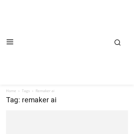
Home
Tags
Remaker ai
Tag: remaker ai