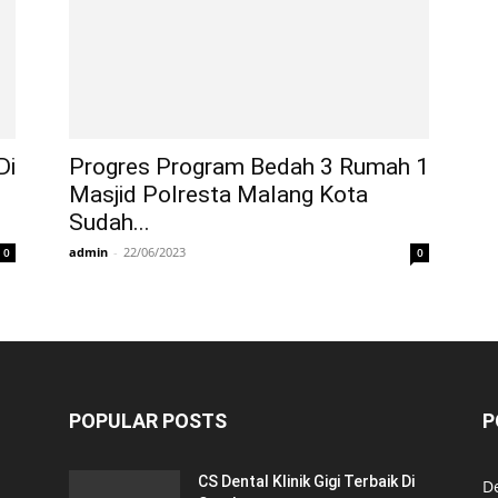
Di
Progres Program Bedah 3 Rumah 1
Masjid Polresta Malang Kota
Sudah...
admin
-
22/06/2023
0
0
POPULAR POSTS
P
CS Dental Klinik Gigi Terbaik Di
De