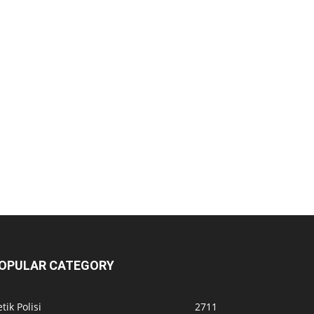
OPULAR CATEGORY
tik Polisi
2711