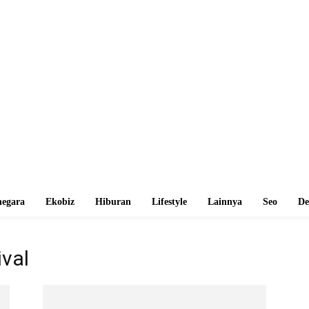
egara
Ekobiz
Hiburan
Lifestyle
Lainnya
Seo
De
ival