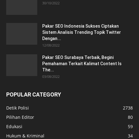
30/10/2022
Pakar SEO Indonesia Sukses Ciptakan
Sistem Analisis Trending Topik Twitter
Dengan...
12/08/2022
Pakar SEO Surabaya Terbaik, Begini
Pemahaman Terkait Kalimat Content Is
The...
03/08/2022
POPULAR CATEGORY
Detik Polisi
2738
Pilihan Editor
80
Edukasi
59
Hukum & Kriminal
34