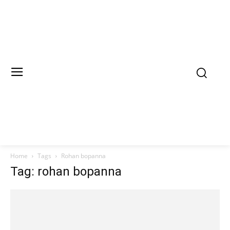
Home
Tags
Rohan bopanna
Tag: rohan bopanna