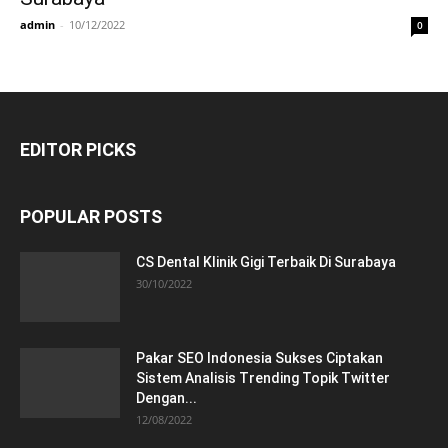
admin
-
10/12/2022
0
EDITOR PICKS
POPULAR POSTS
CS Dental Klinik Gigi Terbaik Di Surabaya
30/10/2022
Pakar SEO Indonesia Sukses Ciptakan
Sistem Analisis Trending Topik Twitter
Dengan...
12/08/2022