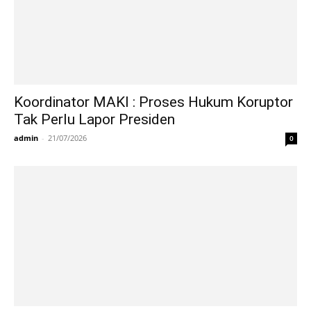
Koordinator MAKI : Proses Hukum Koruptor
Tak Perlu Lapor Presiden
admin
-
21/07/2026
0