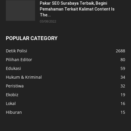
Pakar SEO Surabaya Terbaik, Begini
Pemahaman Terkait Kalimat Content Is
The...
03/08/2022
POPULAR CATEGORY
Detik Polisi
2688
Pilihan Editor
80
Edukasi
59
Hukum & Kriminal
34
Peristiwa
32
Ekobiz
19
Lokal
16
Hiburan
15