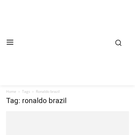
Home
Tags
Ronaldo brazil
Tag: ronaldo brazil