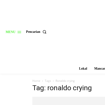
Pencarian
MENU
Lokal
Mancan
Home
Tags
Ronaldo crying
Tag: ronaldo crying