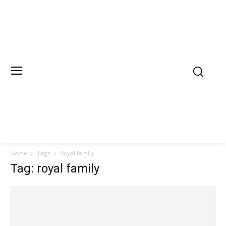
Home
Tags
Royal family
Tag: royal family