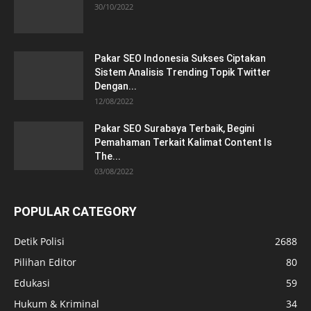
30/10/2022
Pakar SEO Indonesia Sukses Ciptakan
Sistem Analisis Trending Topik Twitter
Dengan...
12/08/2022
Pakar SEO Surabaya Terbaik, Begini
Pemahaman Terkait Kalimat Content Is
The...
03/08/2022
POPULAR CATEGORY
Detik Polisi
2688
Pilihan Editor
80
Edukasi
59
Hukum & Kriminal
34