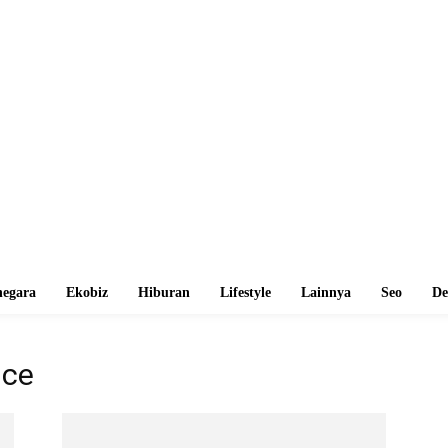
egara
Ekobiz
Hiburan
Lifestyle
Lainnya
Seo
De
ice