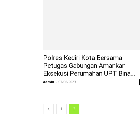
Polres Kediri Kota Bersama
Petugas Gabungan Amankan
Eksekusi Perumahan UPT Bina...
admin
-
07/06/2023
1
2