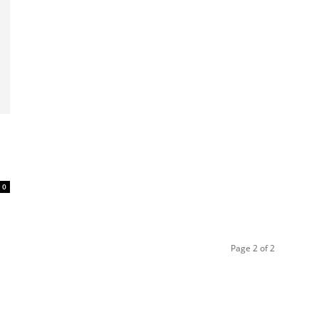
0
Page 2 of 2