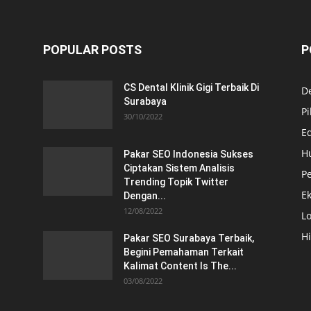
POPULAR POSTS
P
CS Dental Klinik Gigi Terbaik Di
De
Surabaya
Pi
30/10/2022
E
H
Pakar SEO Indonesia Sukses
Ciptakan Sistem Analisis
Pe
Trending Topik Twitter
E
Dengan...
12/08/2022
Lo
H
Pakar SEO Surabaya Terbaik,
Begini Pemahaman Terkait
Kalimat Content Is The...
03/08/2022