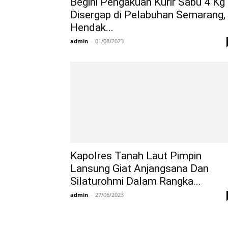
Begini Pengakuan Kurir Sabu 4 Kg
Disergap di Pelabuhan Semarang,
Hendak...
admin
-
01/08/2023
Kapolres Tanah Laut Pimpin
Lansung Giat Anjangsana Dan
Silaturohmi Dalam Rangka...
admin
-
27/06/2023