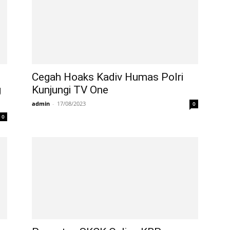
Cegah Hoaks Kadiv Humas Polri
g
Kunjungi TV One
admin
-
17/08/2023
0
0