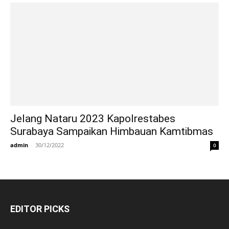
Jelang Nataru 2023 Kapolrestabes
Surabaya Sampaikan Himbauan Kamtibmas
admin
-
30/12/2022
0
EDITOR PICKS