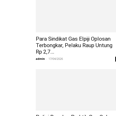
Para Sindikat Gas Elpiji Oplosan
Terbongkar, Pelaku Raup Untung
Rp 2,7...
admin
-
17/04/2026