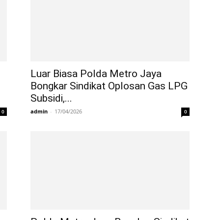
Luar Biasa Polda Metro Jaya
Bongkar Sindikat Oplosan Gas LPG
Subsidi,...
admin
-
17/04/2026
0
0