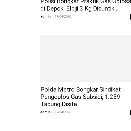
Polisi Bongkar Praktik Gas Oplos
di Depok, Elpiji 3 Kg Disuntik...
admin
-
17/04/2026
Polda Metro Bongkar Sindikat
Pengoplos Gas Subsidi, 1.259
Tabung Disita
admin
-
17/04/2026