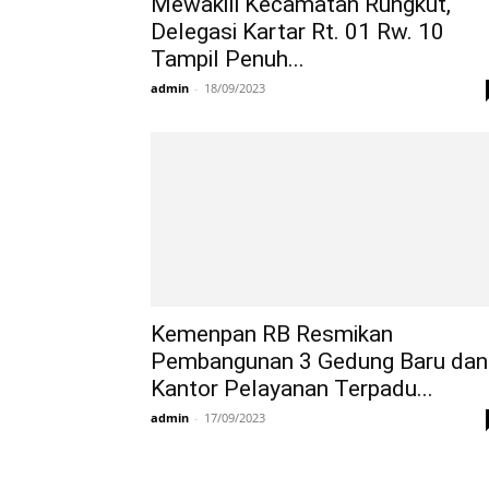
Mewakili Kecamatan Rungkut,
Delegasi Kartar Rt. 01 Rw. 10
Tampil Penuh...
admin
-
18/09/2023
Kemenpan RB Resmikan
Pembangunan 3 Gedung Baru dan
Kantor Pelayanan Terpadu...
admin
-
17/09/2023