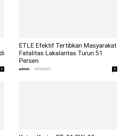
ETLE Efektif Tertibkan Masyarakat
di
Fatalitas Lakalantas Turun 51
Persen
admin
-
18/09/2023
0
0