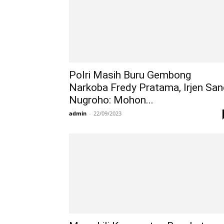
Polri Masih Buru Gembong
Narkoba Fredy Pratama, Irjen San
Nugroho: Mohon...
admin
-
22/09/2023