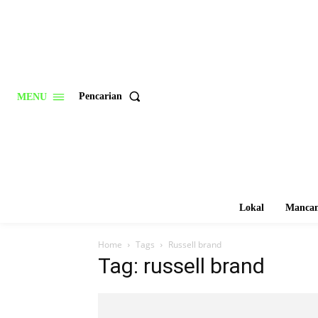
Pencarian
MENU
Lokal
Mancan
Home
Tags
Russell brand
Tag: russell brand