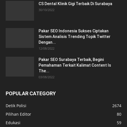
CS Dental Klinik Gigi Terbaik Di Surabaya
30/10/2022
Pakar SEO Indonesia Sukses Ciptakan
Sistem Analisis Trending Topik Twitter
Dengan...
12/08/2022
Pakar SEO Surabaya Terbaik, Begini
Pemahaman Terkait Kalimat Content Is
The...
03/08/2022
POPULAR CATEGORY
Detik Polisi
2674
Pilihan Editor
80
Edukasi
59