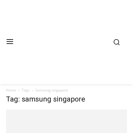
Home
Tags
Samsung singapore
Tag: samsung singapore