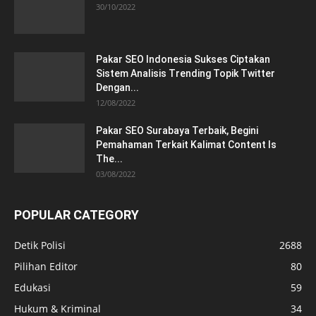
30/10/2022
Pakar SEO Indonesia Sukses Ciptakan
Sistem Analisis Trending Topik Twitter
Dengan...
12/08/2022
Pakar SEO Surabaya Terbaik, Begini
Pemahaman Terkait Kalimat Content Is
The...
03/08/2022
POPULAR CATEGORY
Detik Polisi
2688
Pilihan Editor
80
Edukasi
59
Hukum & Kriminal
34