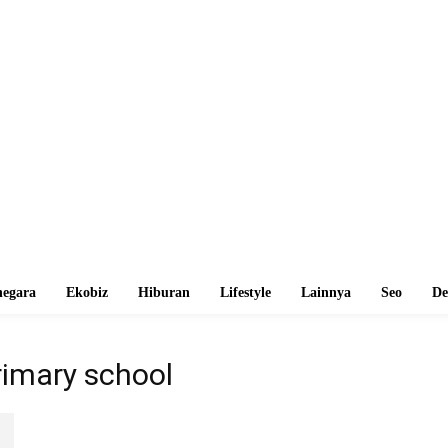
egara
Ekobiz
Hiburan
Lifestyle
Lainnya
Seo
De
rimary school