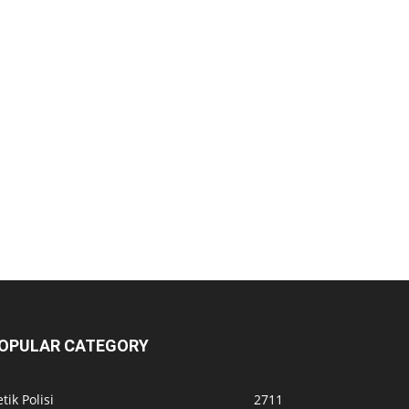
OPULAR CATEGORY
tik Polisi
2711