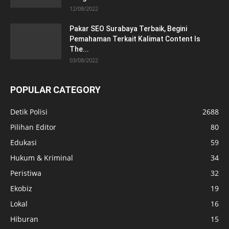
12/08/2022
Pakar SEO Surabaya Terbaik, Begini
Pemahaman Terkait Kalimat Content Is
The...
03/08/2022
POPULAR CATEGORY
Detik Polisi
2688
Pilihan Editor
80
Edukasi
59
Hukum & Kriminal
34
Peristiwa
32
Ekobiz
19
Lokal
16
Hiburan
15