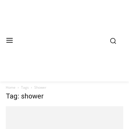
Home
Tags
Shower
Tag: shower