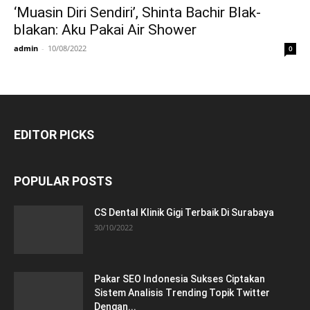
‘Muasin Diri Sendiri’, Shinta Bachir Blak-
blakan: Aku Pakai Air Shower
admin
-
10/08/2022
0
EDITOR PICKS
POPULAR POSTS
CS Dental Klinik Gigi Terbaik Di Surabaya
30/10/2022
Pakar SEO Indonesia Sukses Ciptakan
Sistem Analisis Trending Topik Twitter
Dengan...