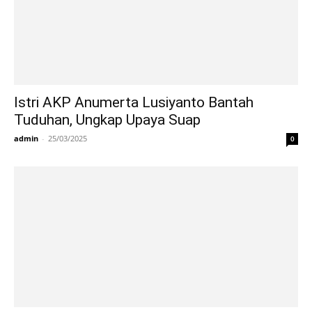
Istri AKP Anumerta Lusiyanto Bantah
Tuduhan, Ungkap Upaya Suap
admin
-
25/03/2025
0