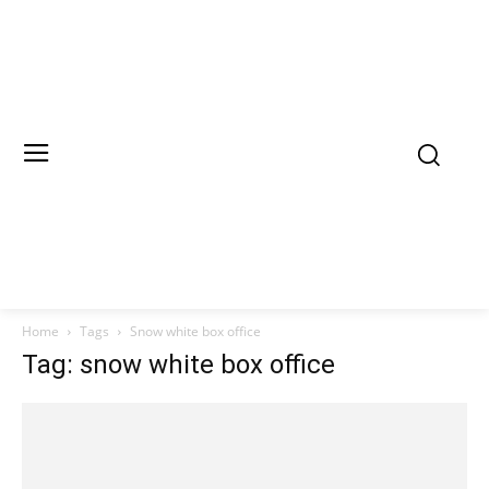
Home
Tags
Snow white box office
Tag: snow white box office