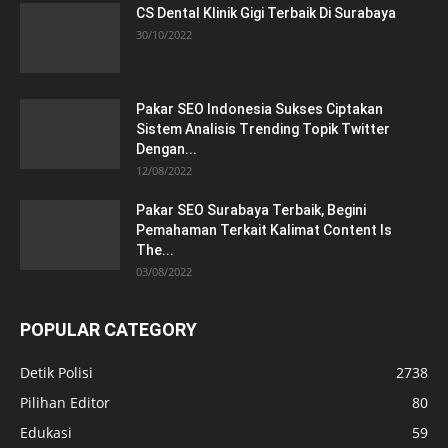
CS Dental Klinik Gigi Terbaik Di Surabaya
30/10/2022
Pakar SEO Indonesia Sukses Ciptakan
Sistem Analisis Trending Topik Twitter
Dengan...
12/08/2022
Pakar SEO Surabaya Terbaik, Begini
Pemahaman Terkait Kalimat Content Is
The...
03/08/2022
POPULAR CATEGORY
Detik Polisi
2738
Pilihan Editor
80
Edukasi
59