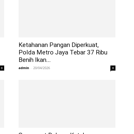
Ketahanan Pangan Diperkuat,
Polda Metro Jaya Tebar 37 Ribu
Benih Ikan...
admin
-
20/04/2026
0
0