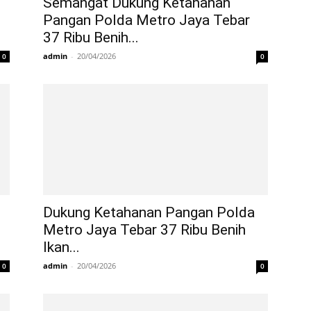
Semangat Dukung Ketahanan
Pangan Polda Metro Jaya Tebar
37 Ribu Benih...
admin
-
20/04/2026
0
0
Dukung Ketahanan Pangan Polda
Metro Jaya Tebar 37 Ribu Benih
Ikan...
admin
-
20/04/2026
0
0