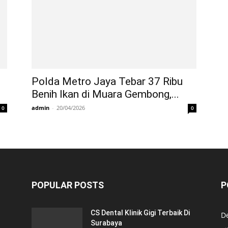
Polda Metro Jaya Tebar 37 Ribu
Benih Ikan di Muara Gembong,...
admin
-
20/04/2026
0
0
POPULAR POSTS
P
CS Dental Klinik Gigi Terbaik Di
De
Surabaya