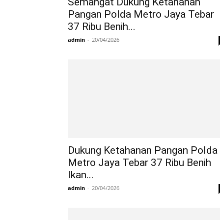
Semangat Dukung Ketahanan
Pangan Polda Metro Jaya Tebar
37 Ribu Benih...
admin
-
20/04/2026
Dukung Ketahanan Pangan Polda
Metro Jaya Tebar 37 Ribu Benih
Ikan...
admin
-
20/04/2026