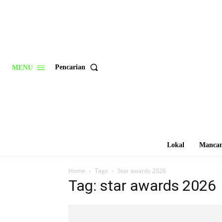
Pencarian
MENU
Lokal
Mancan
Home
Tags
Star awards 2026
Tag: star awards 2026