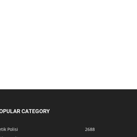
OPULAR CATEGORY
tik Polisi
2688