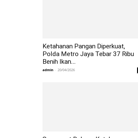
Ketahanan Pangan Diperkuat,
Polda Metro Jaya Tebar 37 Ribu
Benih Ikan...
admin
-
20/04/2026