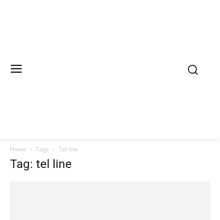
Home
Tags
Tel line
Tag: tel line