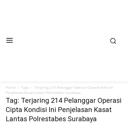
Home
Tags
Terjaring 214 Pelanggar Operasi Cipta Kondisi Ini
Penjelasan Kasat Lantas Polrestabes Surabaya
Tag: Terjaring 214 Pelanggar Operasi
Cipta Kondisi Ini Penjelasan Kasat
Lantas Polrestabes Surabaya