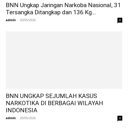
BNN Ungkap Jaringan Narkoba Nasional, 31
Tersangka Ditangkap dan 136 Kg...
admin
-
20/05/2026
0
BNN UNGKAP SEJUMLAH KASUS
NARKOTIKA DI BERBAGAI WILAYAH
INDONESIA
admin
-
20/05/2026
0