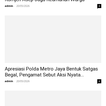
admin
-
20/05/2026
0
Apresiasi Polda Metro Jaya Bentuk Satgas
Begal, Pengamat Sebut Aksi Nyata...
admin
-
20/05/2026
0