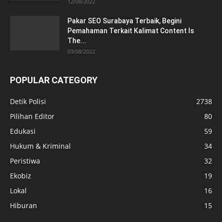
12/08/2022
Pakar SEO Surabaya Terbaik, Begini
Pemahaman Terkait Kalimat Content Is
The...
03/08/2022
POPULAR CATEGORY
Detik Polisi
2738
Pilihan Editor
80
Edukasi
59
Hukum & Kriminal
34
Peristiwa
32
Ekobiz
19
Lokal
16
Hiburan
15