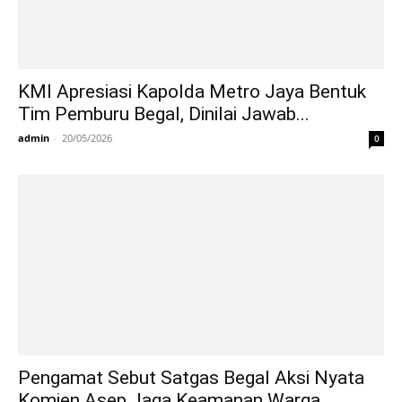
KMI Apresiasi Kapolda Metro Jaya Bentuk
Tim Pemburu Begal, Dinilai Jawab...
admin
-
20/05/2026
0
Pengamat Sebut Satgas Begal Aksi Nyata
Komjen Asep Jaga Keamanan Warga