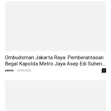
Ombudsman Jakarta Raya: Pemberantasan
Begal Kapolda Metro Jaya Asep Edi Suheri...
admin
-
20/05/2026
0