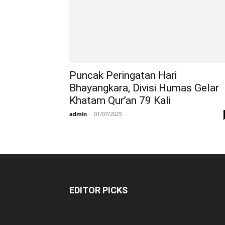
Puncak Peringatan Hari
Bhayangkara, Divisi Humas Gelar
Khatam Qur’an 79 Kali
admin
-
01/07/2025
EDITOR PICKS