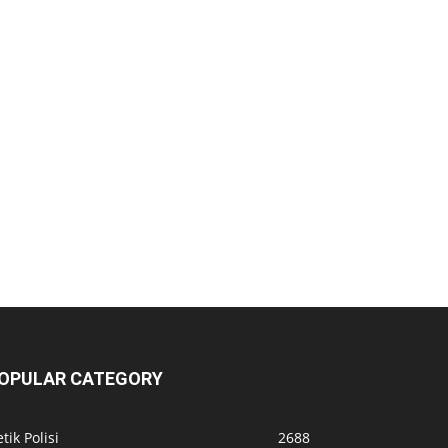
OPULAR CATEGORY
tik Polisi
2688