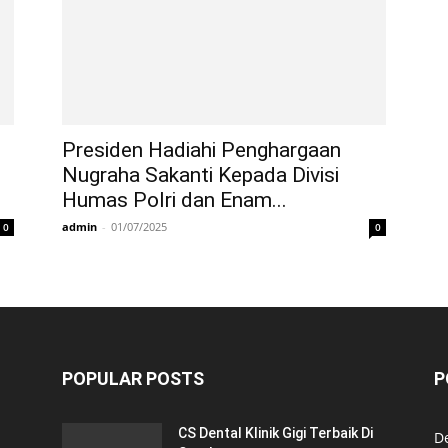
Presiden Hadiahi Penghargaan
Nugraha Sakanti Kepada Divisi
Humas Polri dan Enam...
admin
-
01/07/2025
0
0
POPULAR POSTS
P
CS Dental Klinik Gigi Terbaik Di
De