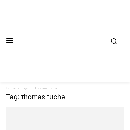
Home
Tags
Thomas tuchel
Tag: thomas tuchel