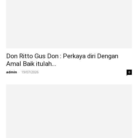
Don Ritto Gus Don : Perkaya diri Dengan
Amal Baik itulah...
admin
-
19/07/2026
0