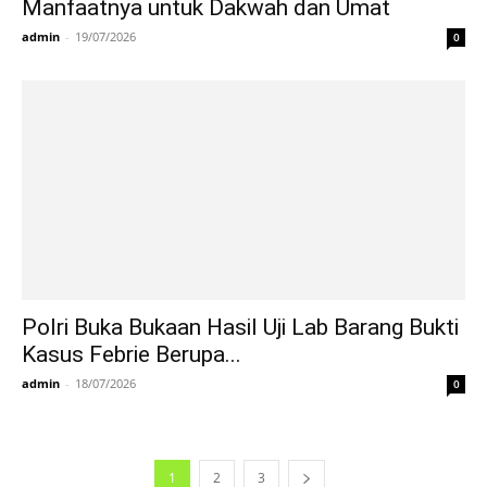
Manfaatnya untuk Dakwah dan Umat
admin
-
19/07/2026
0
Polri Buka Bukaan Hasil Uji Lab Barang Bukti
Kasus Febrie Berupa...
admin
-
18/07/2026
0
1
2
3