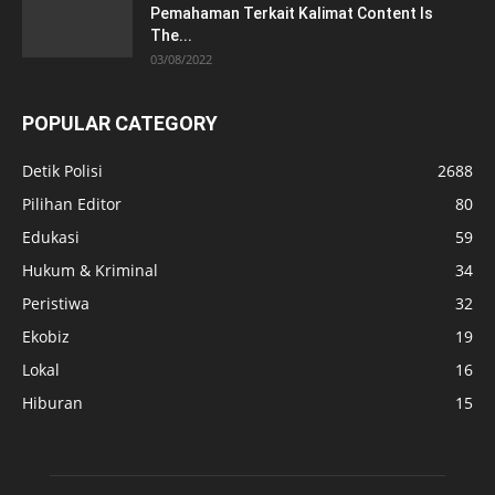
Pemahaman Terkait Kalimat Content Is
The...
03/08/2022
POPULAR CATEGORY
Detik Polisi
2688
Pilihan Editor
80
Edukasi
59
Hukum & Kriminal
34
Peristiwa
32
Ekobiz
19
Lokal
16
Hiburan
15