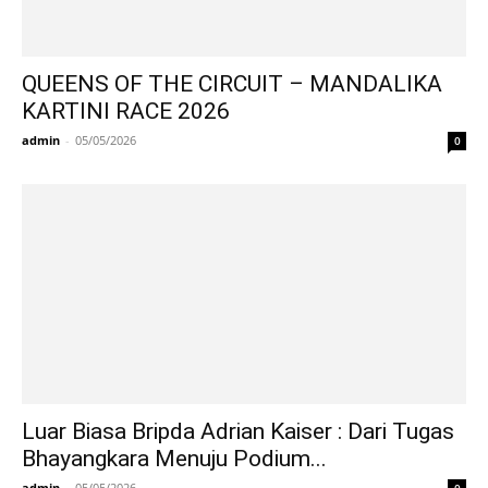
QUEENS OF THE CIRCUIT – MANDALIKA
KARTINI RACE 2026
admin
-
05/05/2026
0
Luar Biasa Bripda Adrian Kaiser : Dari Tugas
Bhayangkara Menuju Podium...
admin
-
05/05/2026
0