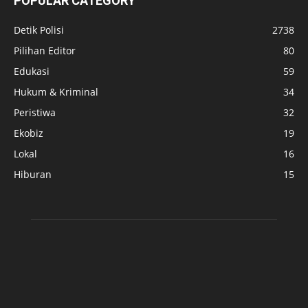
POPULAR CATEGORY
Detik Polisi
2738
Pilihan Editor
80
Edukasi
59
Hukum & Kriminal
34
Peristiwa
32
Ekobiz
19
Lokal
16
Hiburan
15