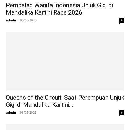
Pembalap Wanita Indonesia Unjuk Gigi di
Mandalika Kartini Race 2026
admin
-
05/05/2026
0
Queens of the Circuit, Saat Perempuan Unjuk
Gigi di Mandalika Kartini...
admin
-
05/05/2026
0