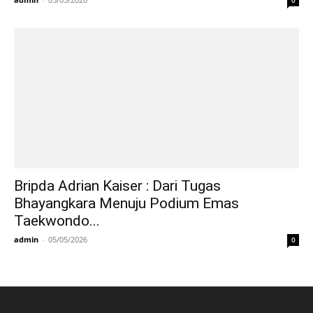
Bripda Adrian Kaiser : Dari Tugas
Bhayangkara Menuju Podium Emas
Taekwondo...
admin
-
05/05/2026
0