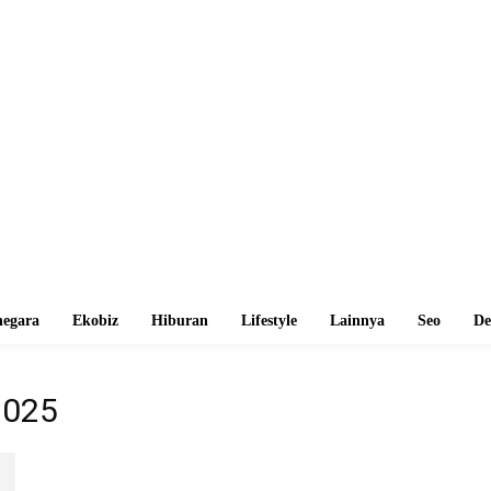
egara
Ekobiz
Hiburan
Lifestyle
Lainnya
Seo
De
2025