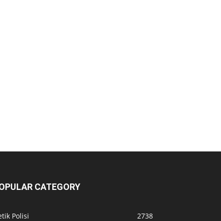
OPULAR CATEGORY
tik Polisi
2738