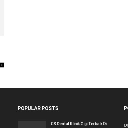
0
POPULAR POSTS
P
CS Dental Klinik Gigi Terbaik Di
De