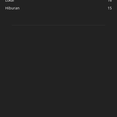
Lokal
16
Hiburan
15