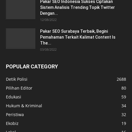
Pakar SEO Indonesia Sukses Ciptakan
Sistem Analisis Trending Topik Twitter
Dengan...
12/08/2022
Pakar SEO Surabaya Terbaik, Begini
Pemahaman Terkait Kalimat Content Is
The...
03/08/2022
POPULAR CATEGORY
Detik Polisi
2688
Pilihan Editor
80
Edukasi
59
Hukum & Kriminal
34
Peristiwa
32
Ekobiz
19