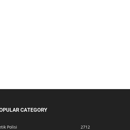
OPULAR CATEGORY
tik Polisi
2712