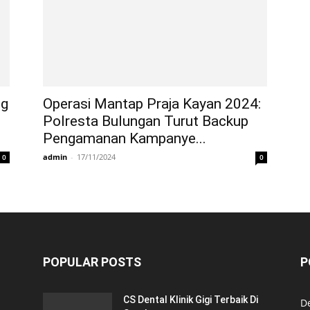
ng
Operasi Mantap Praja Kayan 2024:
Polresta Bulungan Turut Backup
Pengamanan Kampanye...
admin
-
17/11/2024
0
0
POPULAR POSTS
P
CS Dental Klinik Gigi Terbaik Di
De