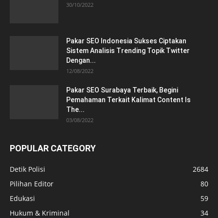
30/10/2022
Pakar SEO Indonesia Sukses Ciptakan
Sistem Analisis Trending Topik Twitter
Dengan...
12/08/2022
Pakar SEO Surabaya Terbaik, Begini
Pemahaman Terkait Kalimat Content Is
The...
03/08/2022
POPULAR CATEGORY
Detik Polisi
2684
Pilihan Editor
80
Edukasi
59
Hukum & Kriminal
34