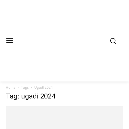
Home
Tags
Ugadi 2024
Tag: ugadi 2024