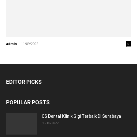
admin
-
11/09/2022
0
EDITOR PICKS
POPULAR POSTS
CS Dental Klinik Gigi Terbaik Di Surabaya
30/10/2022