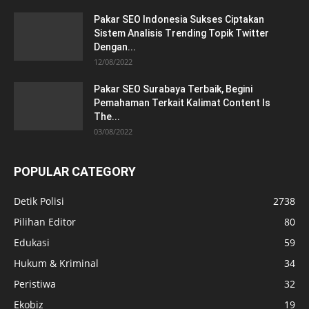
Pakar SEO Indonesia Sukses Ciptakan
Sistem Analisis Trending Topik Twitter
Dengan...
12/08/2022
Pakar SEO Surabaya Terbaik, Begini
Pemahaman Terkait Kalimat Content Is
The...
03/08/2022
POPULAR CATEGORY
Detik Polisi
2738
Pilihan Editor
80
Edukasi
59
Hukum & Kriminal
34
Peristiwa
32
Ekobiz
19