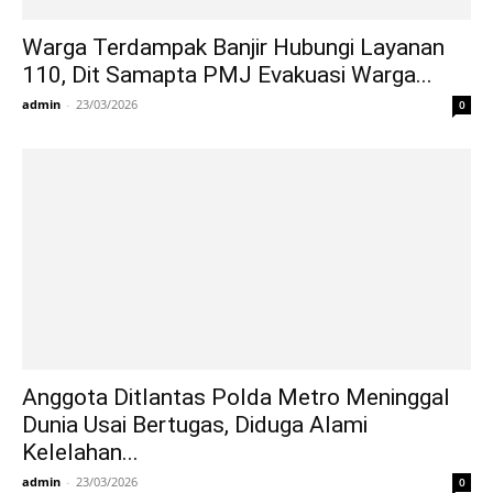
Warga Terdampak Banjir Hubungi Layanan
110, Dit Samapta PMJ Evakuasi Warga...
admin
-
23/03/2026
0
Anggota Ditlantas Polda Metro Meninggal
Dunia Usai Bertugas, Diduga Alami
Kelelahan...
admin
-
23/03/2026
0