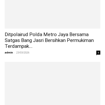
Ditpolairud Polda Metro Jaya Bersama
Satgas Bang Jasri Bersihkan Permukiman
Terdampak...
admin
-
23/03/2026
0