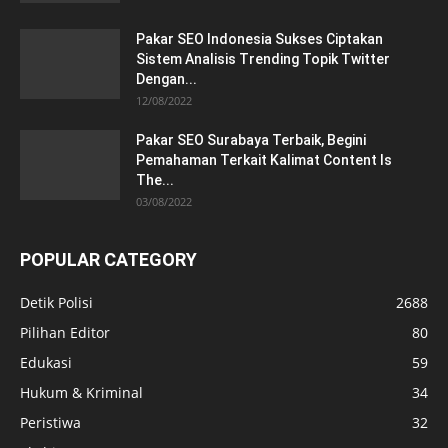
Pakar SEO Indonesia Sukses Ciptakan
Sistem Analisis Trending Topik Twitter
Dengan...
12/08/2022
Pakar SEO Surabaya Terbaik, Begini
Pemahaman Terkait Kalimat Content Is
The...
03/08/2022
POPULAR CATEGORY
Detik Polisi
2688
Pilihan Editor
80
Edukasi
59
Hukum & Kriminal
34
Peristiwa
32