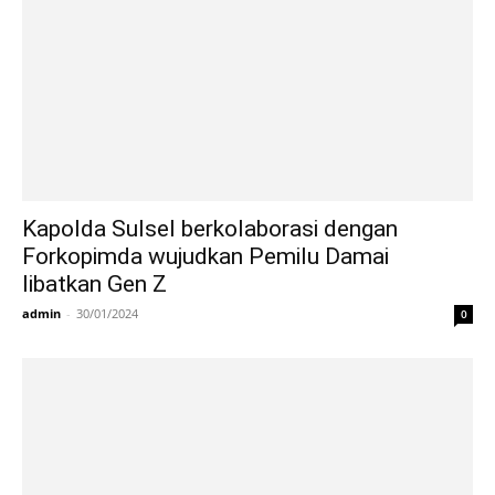
Kapolda Sulsel berkolaborasi dengan
Forkopimda wujudkan Pemilu Damai
libatkan Gen Z
admin
-
30/01/2024
0