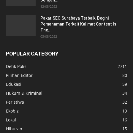
12/08/2022
Pakar SEO Surabaya Terbaik, Begini
Pemahaman Terkait Kalimat Content Is
The...
03/08/2022
POPULAR CATEGORY
Detik Polisi
2711
Pilihan Editor
80
Edukasi
59
Hukum & Kriminal
34
Peristiwa
32
Ekobiz
19
Lokal
16
Hiburan
15