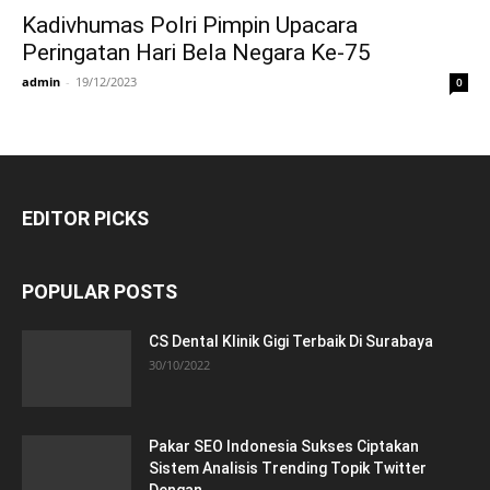
Kadivhumas Polri Pimpin Upacara
Peringatan Hari Bela Negara Ke-75
admin
-
19/12/2023
0
EDITOR PICKS
POPULAR POSTS
CS Dental Klinik Gigi Terbaik Di Surabaya
30/10/2022
Pakar SEO Indonesia Sukses Ciptakan
Sistem Analisis Trending Topik Twitter
Dengan...