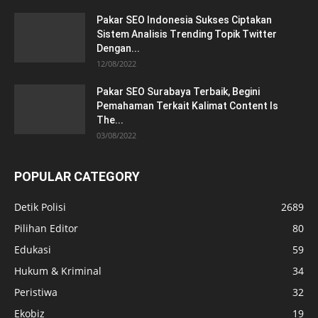
Pakar SEO Indonesia Sukses Ciptakan
Sistem Analisis Trending Topik Twitter
Dengan...
12/08/2022
Pakar SEO Surabaya Terbaik, Begini
Pemahaman Terkait Kalimat Content Is
The...
03/08/2022
POPULAR CATEGORY
Detik Polisi
2689
Pilihan Editor
80
Edukasi
59
Hukum & Kriminal
34
Peristiwa
32
Ekobiz
19