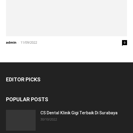
admin
-
11/09/2022
0
EDITOR PICKS
POPULAR POSTS
CS Dental Klinik Gigi Terbaik Di Surabaya
30/10/2022