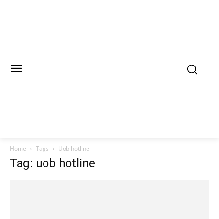
Home
Tags
Uob hotline
Tag: uob hotline