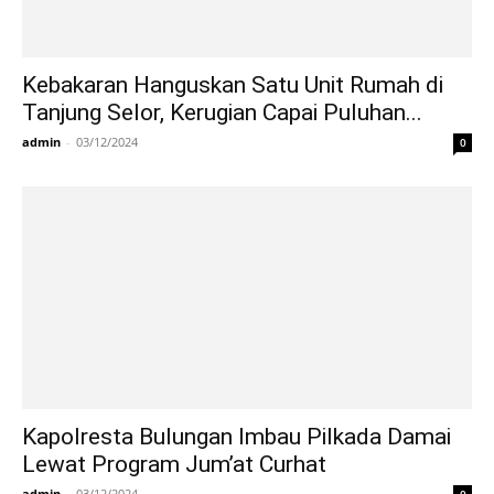
Kebakaran Hanguskan Satu Unit Rumah di
Tanjung Selor, Kerugian Capai Puluhan...
admin
-
03/12/2024
0
Kapolresta Bulungan Imbau Pilkada Damai
Lewat Program Jum’at Curhat
admin
-
03/12/2024
0