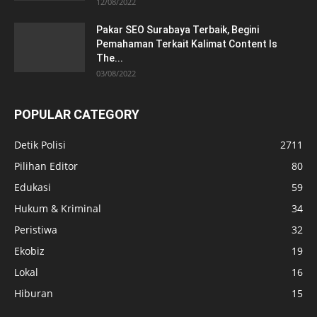
12/08/2022
Pakar SEO Surabaya Terbaik, Begini
Pemahaman Terkait Kalimat Content Is
The...
03/08/2022
POPULAR CATEGORY
Detik Polisi
2711
Pilihan Editor
80
Edukasi
59
Hukum & Kriminal
34
Peristiwa
32
Ekobiz
19
Lokal
16
Hiburan
15