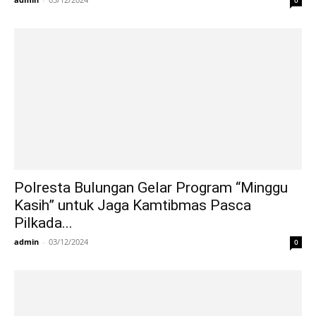
Polresta Bulungan Gelar Program “Minggu
Kasih” untuk Jaga Kamtibmas Pasca
Pilkada...
admin
-
03/12/2024
0