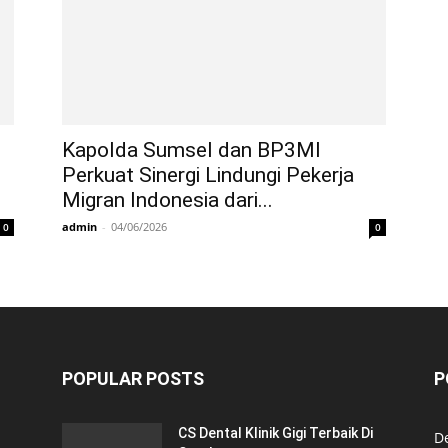
Kapolda Sumsel dan BP3MI
Perkuat Sinergi Lindungi Pekerja
Migran Indonesia dari...
admin
-
04/06/2026
0
0
POPULAR POSTS
P
CS Dental Klinik Gigi Terbaik Di
De