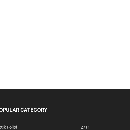
OPULAR CATEGORY
tik Polisi
2711