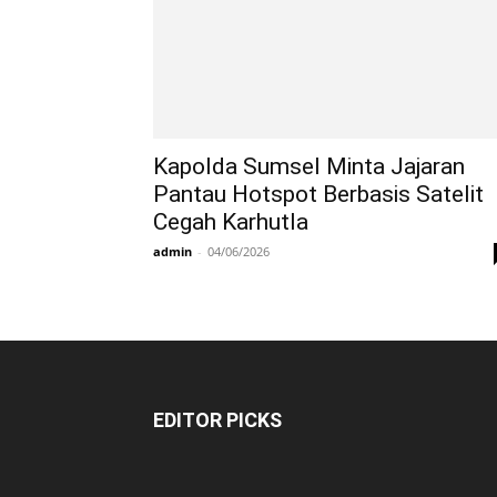
Kapolda Sumsel Minta Jajaran
Pantau Hotspot Berbasis Satelit
Cegah Karhutla
admin
-
04/06/2026
EDITOR PICKS