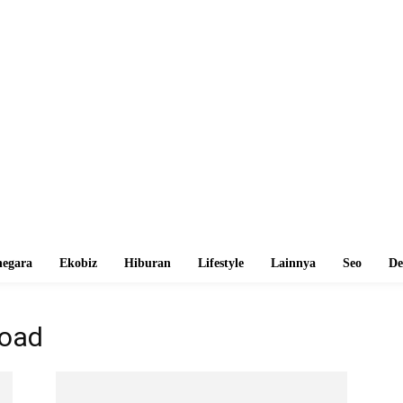
egara
Ekobiz
Hiburan
Lifestyle
Lainnya
Seo
De
road