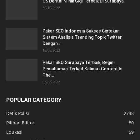
CS Dental Klinik Gigi Terbaik Di Surabaya
30/10/2022
Pakar SEO Indonesia Sukses Ciptakan
Sistem Analisis Trending Topik Twitter
Dengan...
12/08/2022
Pakar SEO Surabaya Terbaik, Begini
Pemahaman Terkait Kalimat Content Is
The...
03/08/2022
POPULAR CATEGORY
Detik Polisi
2738
Pilihan Editor
80
Edukasi
59