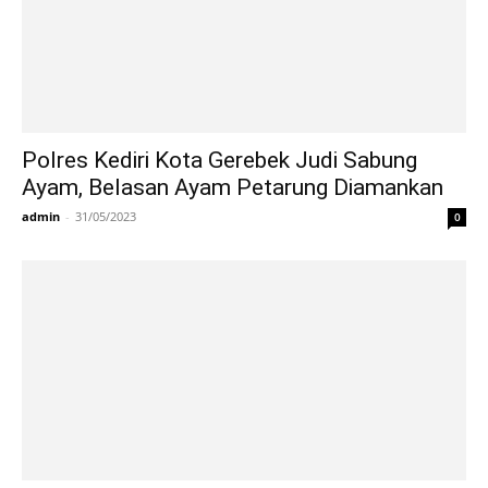
Polres Kediri Kota Gerebek Judi Sabung
Ayam, Belasan Ayam Petarung Diamankan
admin
-
31/05/2023
0