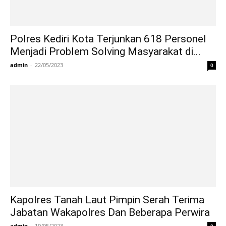
Polres Kediri Kota Terjunkan 618 Personel
Menjadi Problem Solving Masyarakat di...
admin
-
22/05/2023
0
Kapolres Tanah Laut Pimpin Serah Terima
Jabatan Wakapolres Dan Beberapa Perwira
admin
-
19/05/2023
0