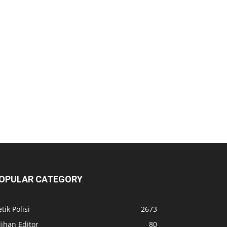
OPULAR CATEGORY
tik Polisi
2673
lihan Editor
80