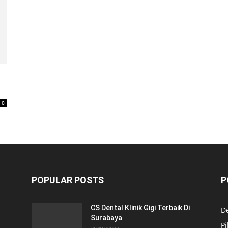
0
POPULAR POSTS
P
CS Dental Klinik Gigi Terbaik Di
De
Surabaya
Pi