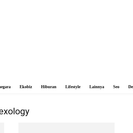
egara
Ekobiz
Hiburan
Lifestyle
Lainnya
Seo
De
lexology