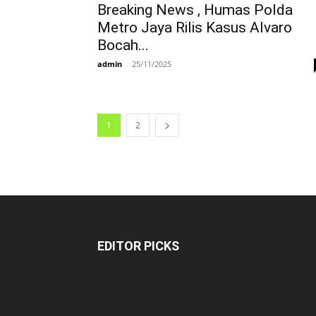
Breaking News , Humas Polda
Metro Jaya Rilis Kasus Alvaro
Bocah...
admin
-
25/11/2025
1
2
EDITOR PICKS