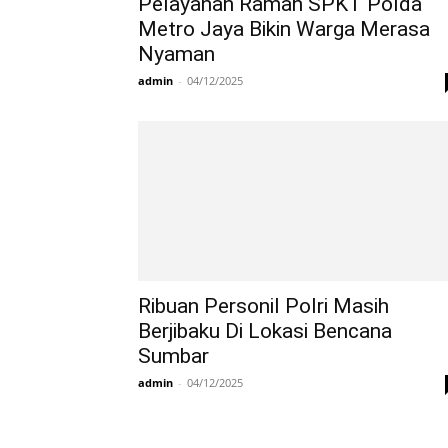
Pelayanan Ramah SPKT Polda
Metro Jaya Bikin Warga Merasa
Nyaman
admin
-
04/12/2025
Ribuan Personil Polri Masih
Berjibaku Di Lokasi Bencana
Sumbar
admin
-
04/12/2025