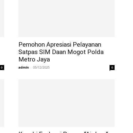
Pemohon Apresiasi Pelayanan
Satpas SIM Daan Mogot Polda
Metro Jaya
admin
-
05/12/2025
0
0