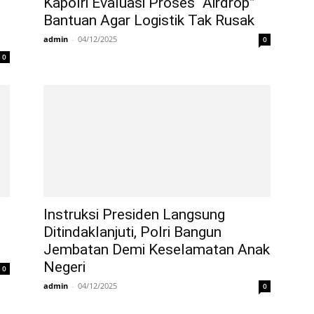
Kapolri Evaluasi Proses “Airdrop”
Bantuan Agar Logistik Tak Rusak
admin
-
04/12/2025
0
0
Instruksi Presiden Langsung
Ditindaklanjuti, Polri Bangun
Jembatan Demi Keselamatan Anak
Negeri
0
admin
-
04/12/2025
0