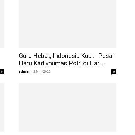
Guru Hebat, Indonesia Kuat : Pesan
Haru Kadivhumas Polri di Hari...
admin
-
25/11/2025
0
0