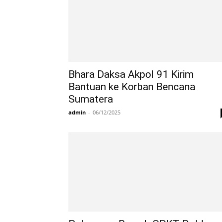
Bhara Daksa Akpol 91 Kirim
Bantuan ke Korban Bencana
Sumatera
admin
-
06/12/2025