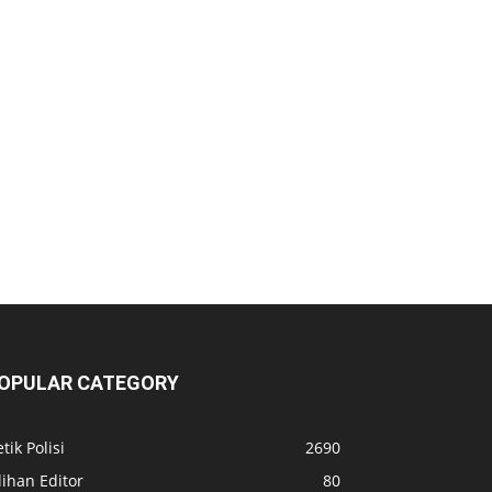
OPULAR CATEGORY
tik Polisi
2690
lihan Editor
80