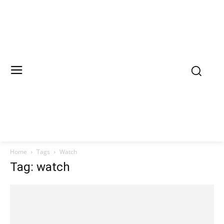
Home
Tags
Watch
Tag: watch