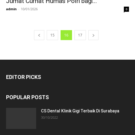
Jumat Curhat Humas Polri bagi...
admin
-
10/01/2026
0
15
16
17
EDITOR PICKS
POPULAR POSTS
CS Dental Klinik Gigi Terbaik Di Surabaya
30/10/2022