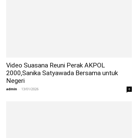
Video Suasana Reuni Perak AKPOL
2000,Sanika Satyawada Bersama untuk
Negeri
admin
-
13/01/2026
0