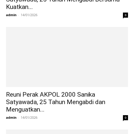
Kuatkan...
admin
-
14/01/2026
0
Reuni Perak AKPOL 2000 Sanika
Satyawada, 25 Tahun Mengabdi dan
Menguatkan...
admin
-
14/01/2026
0