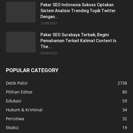
Pakar SEO Indonesia Sukses Ciptakan
Sistem Analisis Trending Topik Twitter
Dengan...
12/08/2022
Pakar SEO Surabaya Terbaik, Begini
Pemahaman Terkait Kalimat Content Is
The...
03/08/2022
POPULAR CATEGORY
Detik Polisi
2738
Pilihan Editor
80
Edukasi
59
Hukum & Kriminal
34
Peristiwa
32
Ekobiz
19