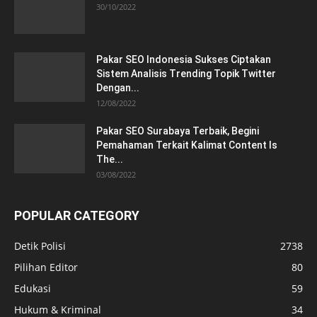
30/10/2022
Pakar SEO Indonesia Sukses Ciptakan
Sistem Analisis Trending Topik Twitter
Dengan...
12/08/2022
Pakar SEO Surabaya Terbaik, Begini
Pemahaman Terkait Kalimat Content Is
The...
03/08/2022
POPULAR CATEGORY
Detik Polisi
2738
Pilihan Editor
80
Edukasi
59
Hukum & Kriminal
34