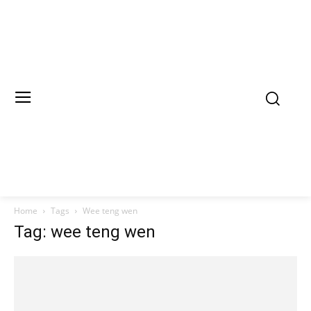
Home
Tags
Wee teng wen
Tag: wee teng wen