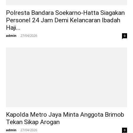
Polresta Bandara Soekarno-Hatta Siagakan
Personel 24 Jam Demi Kelancaran Ibadah
Haji...
admin
-
27/04/2026
0
Kapolda Metro Jaya Minta Anggota Brimob
Tekan Sikap Arogan
admin
-
27/04/2026
0