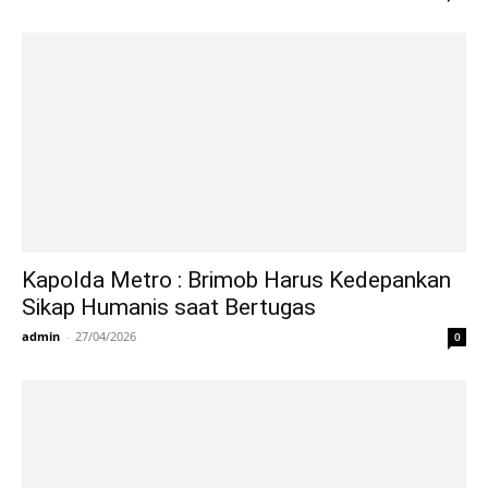
Kapolda Metro : Brimob Harus Kedepankan
Sikap Humanis saat Bertugas
admin
-
27/04/2026
0