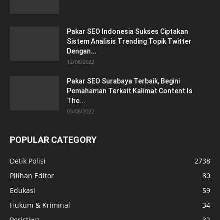
Pakar SEO Indonesia Sukses Ciptakan
Sistem Analisis Trending Topik Twitter
Dengan...
12/08/2022
Pakar SEO Surabaya Terbaik, Begini
Pemahaman Terkait Kalimat Content Is
The...
03/08/2022
POPULAR CATEGORY
Detik Polisi
2738
Pilihan Editor
80
Edukasi
59
Hukum & Kriminal
34
Peristiwa
32