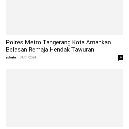
Polres Metro Tangerang Kota Amankan
Belasan Remaja Hendak Tawuran
admin
-
31/01/2024
0