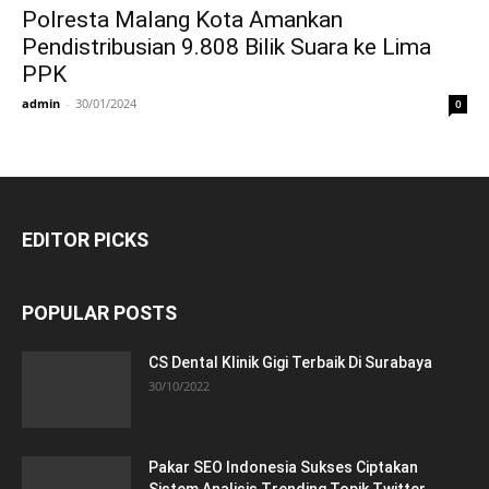
Polresta Malang Kota Amankan
Pendistribusian 9.808 Bilik Suara ke Lima
PPK
admin
-
30/01/2024
0
EDITOR PICKS
POPULAR POSTS
CS Dental Klinik Gigi Terbaik Di Surabaya
30/10/2022
Pakar SEO Indonesia Sukses Ciptakan
Sistem Analisis Trending Topik Twitter