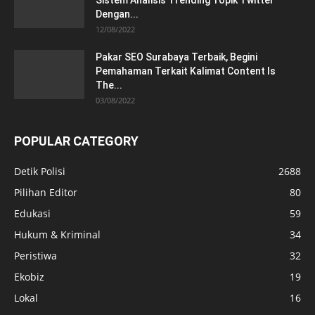
Dengan...
12/08/2022
Pakar SEO Surabaya Terbaik, Begini
Pemahaman Terkait Kalimat Content Is
The...
03/08/2022
POPULAR CATEGORY
Detik Polisi
2688
Pilihan Editor
80
Edukasi
59
Hukum & Kriminal
34
Peristiwa
32
Ekobiz
19
Lokal
16