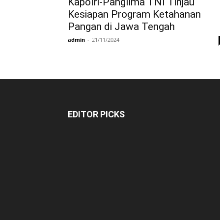
Kapolri-Panglima TNI Tinjau
Kesiapan Program Ketahanan
Pangan di Jawa Tengah
admin
-
21/11/2024
EDITOR PICKS