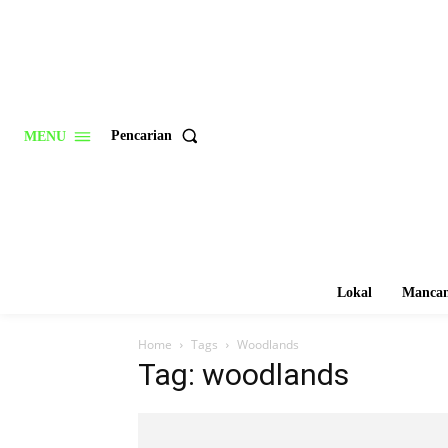
Pencarian
MENU
Lokal
Mancan
Home
Tags
Woodlands
Tag: woodlands