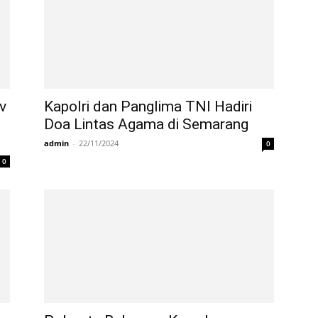
v
Kapolri dan Panglima TNI Hadiri
Doa Lintas Agama di Semarang
admin
-
22/11/2024
0
0