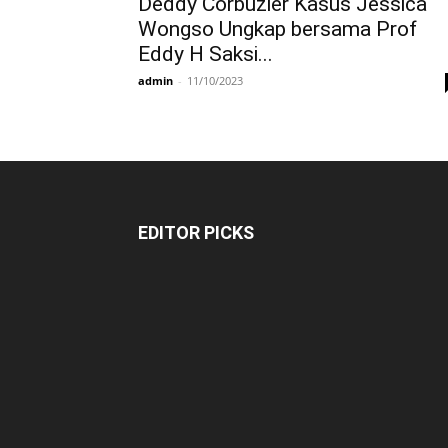
Deddy Corbuzier Kasus Jessica
Wongso Ungkap bersama Prof
Eddy H Saksi...
admin
-
11/10/2023
EDITOR PICKS