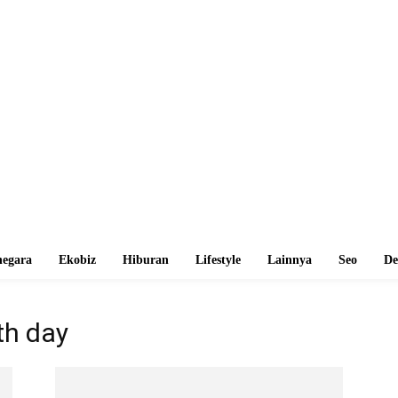
egara
Ekobiz
Hiburan
Lifestyle
Lainnya
Seo
De
th day