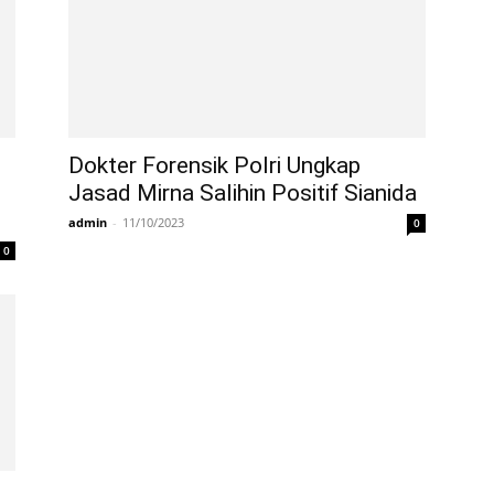
Dokter Forensik Polri Ungkap
Jasad Mirna Salihin Positif Sianida
admin
-
11/10/2023
0
0