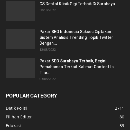
CS Dental Klinik Gigi Terbaik Di Surabaya
30/10/2022
Pakar SEO Indonesia Sukses Ciptakan
Sistem Analisis Trending Topik Twitter
Dengan...
12/08/2022
Pakar SEO Surabaya Terbaik, Begini
Pemahaman Terkait Kalimat Content Is
The...
03/08/2022
POPULAR CATEGORY
Detik Polisi
2711
Pilihan Editor
80
Edukasi
59