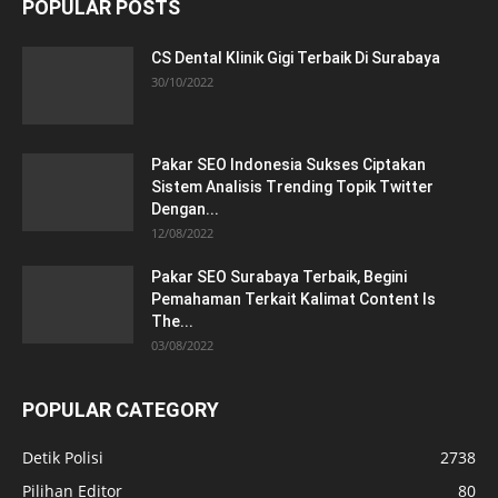
POPULAR POSTS
CS Dental Klinik Gigi Terbaik Di Surabaya
30/10/2022
Pakar SEO Indonesia Sukses Ciptakan
Sistem Analisis Trending Topik Twitter
Dengan...
12/08/2022
Pakar SEO Surabaya Terbaik, Begini
Pemahaman Terkait Kalimat Content Is
The...
03/08/2022
POPULAR CATEGORY
Detik Polisi
2738
Pilihan Editor
80