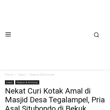
Home
Lokal
Hukum & Kriminal
Lokal
Hukum & Kriminal
Nekat Curi Kotak Amal di
Masjid Desa Tegalampel, Pria
Asal Situbondo di Bekuk