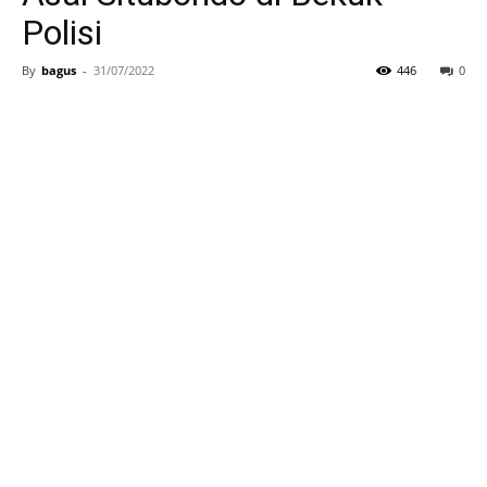
Polisi
By
bagus
-
31/07/2022
446
0