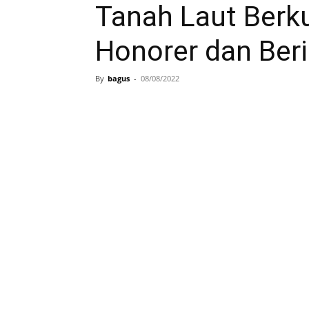
Tanah Laut Berk
Honorer dan Ber
By
bagus
-
08/08/2022