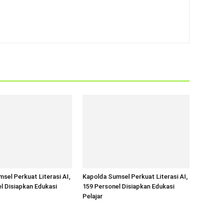
sel Perkuat Literasi AI,
Kapolda Sumsel Perkuat Literasi AI,
l Disiapkan Edukasi
159 Personel Disiapkan Edukasi
Pelajar