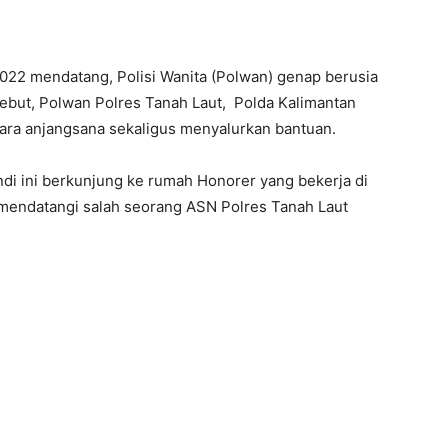
22 mendatang, Polisi Wanita (Polwan) genap berusia
sebut, Polwan Polres Tanah Laut, Polda Kalimantan
cara anjangsana sekaligus menyalurkan bantuan.
ndi ini berkunjung ke rumah Honorer yang bekerja di
 mendatangi salah seorang ASN Polres Tanah Laut