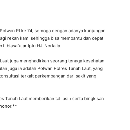
di Polwan RI ke 74, semoga dengan adanya kunjungan
bagi rekan kami sehingga bisa membantu dan cepat
ti biasa”ujar Iptu HJ. Norlaila.
 Laut juga menghadirkan seorang tenaga kesehatan
ulan juga ia adalah Polwan Polres Tanah Laut, yang
nsultasi terkait perkembangan dari sakit yang
res Tanah Laut memberikan tali asih serta bingkisan
honor.**