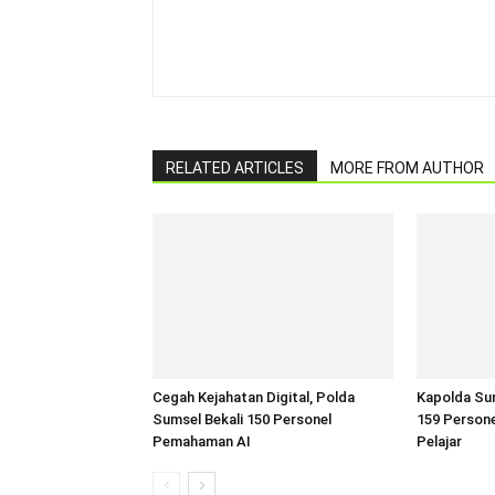
RELATED ARTICLES
MORE FROM AUTHOR
Cegah Kejahatan Digital, Polda
Kapolda Sum
Sumsel Bekali 150 Personel
159 Persone
Pemahaman AI
Pelajar