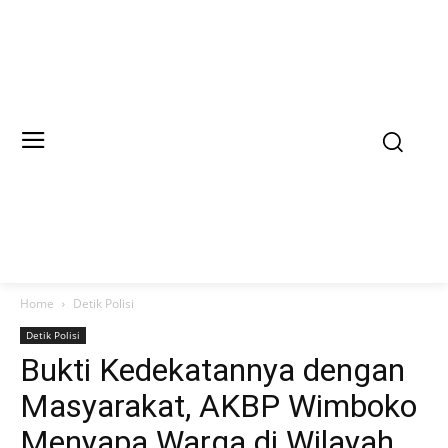
Home
Detik Polisi
Detik Polisi
Bukti Kedekatannya dengan
Masyarakat, AKBP Wimboko
Menyapa Warga di Wilayah