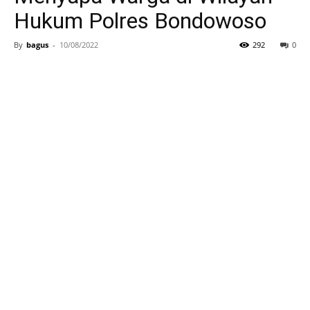
Hukum Polres Bondowoso
By
bagus
-
10/08/2022
292
0