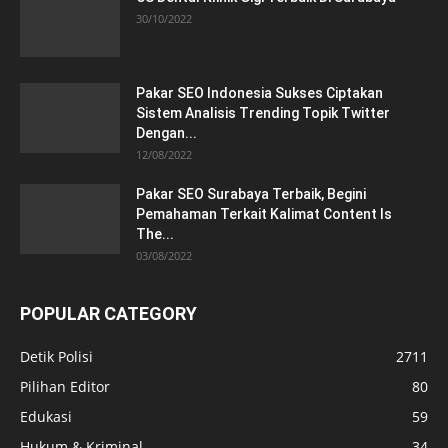
30/10/2022
Pakar SEO Indonesia Sukses Ciptakan
Sistem Analisis Trending Topik Twitter
Dengan...
12/08/2022
Pakar SEO Surabaya Terbaik, Begini
Pemahaman Terkait Kalimat Content Is
The...
03/08/2022
POPULAR CATEGORY
Detik Polisi
2711
Pilihan Editor
80
Edukasi
59
Hukum & Kriminal
34