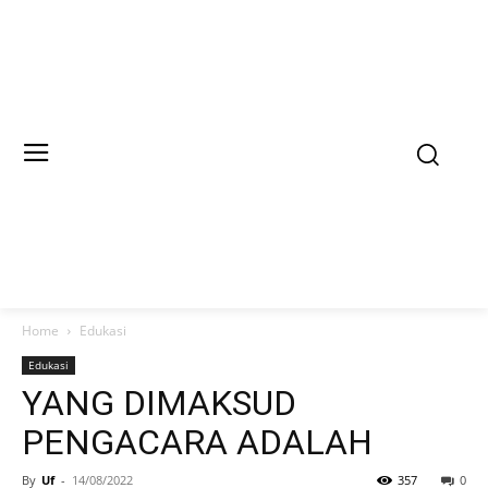
Home
Edukasi
Edukasi
YANG DIMAKSUD
PENGACARA ADALAH
By
Uf
-
14/08/2022
357
0