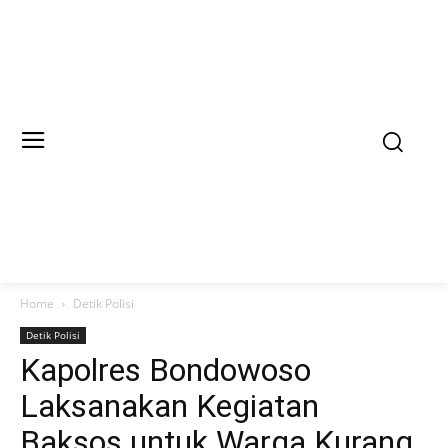
Home
Detik Polisi
Detik Polisi
Kapolres Bondowoso
Laksanakan Kegiatan
Baksos untuk Warga Kurang