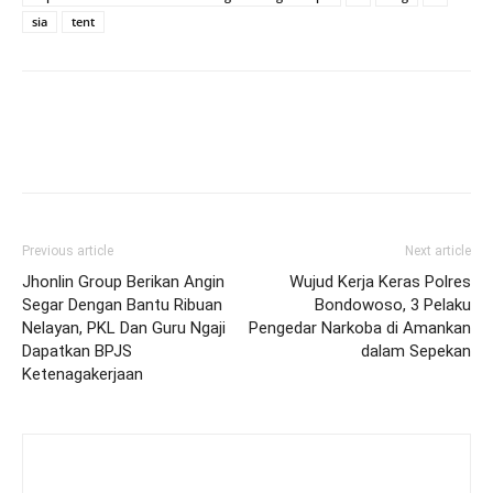
sia
tent
Previous article
Next article
Jhonlin Group Berikan Angin
Wujud Kerja Keras Polres
Segar Dengan Bantu Ribuan
Bondowoso, 3 Pelaku
Nelayan, PKL Dan Guru Ngaji
Pengedar Narkoba di Amankan
Dapatkan BPJS
dalam Sepekan
Ketenagakerjaan