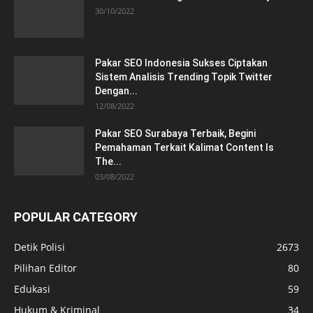
30/10/2022
Pakar SEO Indonesia Sukses Ciptakan
Sistem Analisis Trending Topik Twitter
Dengan...
12/08/2022
Pakar SEO Surabaya Terbaik, Begini
Pemahaman Terkait Kalimat Content Is
The...
03/08/2022
POPULAR CATEGORY
Detik Polisi
2673
Pilihan Editor
80
Edukasi
59
Hukum & Kriminal
34