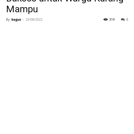
Mampu
By
bagus
-
25/08/2022
319
0