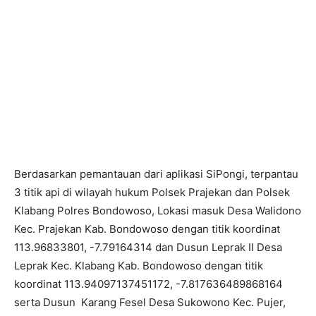
Berdasarkan pemantauan dari aplikasi SiPongi, terpantau
3 titik api di wilayah hukum Polsek Prajekan dan Polsek
Klabang Polres Bondowoso, Lokasi masuk Desa Walidono
Kec. Prajekan Kab. Bondowoso dengan titik koordinat
113.96833801, -7.79164314 dan Dusun Leprak II Desa
Leprak Kec. Klabang Kab. Bondowoso dengan titik
koordinat 113.94097137451172, -7.817636489868164
serta Dusun Karang Fesel Desa Sukowono Kec. Pujer,