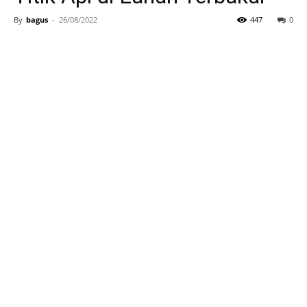
By
bagus
-
26/08/2022
447
0