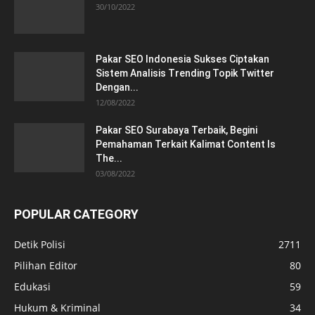
30/10/2022
Pakar SEO Indonesia Sukses Ciptakan
Sistem Analisis Trending Topik Twitter
Dengan...
12/08/2022
Pakar SEO Surabaya Terbaik, Begini
Pemahaman Terkait Kalimat Content Is
The...
03/08/2022
POPULAR CATEGORY
Detik Polisi
2711
Pilihan Editor
80
Edukasi
59
Hukum & Kriminal
34