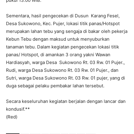
pukul 13.00 WIB.
Sementara, hasil pengecekan di Dusun Karang Fesel,
Desa Sukowono, Kec. Pujer, lokasi titik panas/Hotspot
merupakan lahan tebu yang sengaja di bakar oleh pekerja
Kebun Tebu dengan maksud untuk menyuburkan
tanaman tebu. Dalam kegiatan pengecekan lokasi titik
panas/ Hotspot, di amankan 3 orang yakni Wawan
Hardiasyah, warga Desa Sukowono Rt. 03 Rw. 01 Pujer.,
Rudi, warga Desa Sukowono Rt. 03 Rw. 01 Pujer., dan
Sutri, warga Desa Sukowono Rt. 03 Rw. 01 pujer, yang di
duga sebagai pelaku pembakar lahan tersebut.
Secara keseluruhan kegiatan berjalan dengan lancar dan
kondusif.**
(Red)