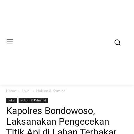
Home
Lokal
Hukum & Kriminal
Lokal
Hukum & Kriminal
Kapolres Bondowoso,
Laksanakan Pengecekan
Titik Api di Lahan Terbakar